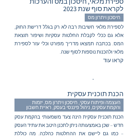
ספירת מלאי, חיסכון במס והערכות
לקראת סוף שנת 2023
חיסכון ויתרון מס
לספירת מלאי חשיבות רבה לא רק בגלל דרישת החוק,
אלא גם ככלי לקבלת החלטות עסקיות ושיפור תוצאת
המס. בכתבה תמצאו מדריך מפורט וכלי עזר לספירת
מלאי ולהכנות נוספות לסוף שנה.
קראו עוד
הכנת תוכנית עסקית
העצמה ופיתוח עסקי
,
חיסכון ויתרון מס
,
יזמות
והקמת עסקים
,
ניהול פיננסי בעסק
,
ראיית חשבון
הכנת תוכנית עסקית הינה צעד משמעותי בהקמת עסק
חדש – שכן באמצעותה ניתן לתכנן היטב את עתיד העסק
– כמו גם ליישם את ההחלטות כהלכה. מה כוללת