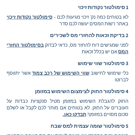
1 סימולטור נקודות זיכוי
לא בטוחים כמה נק' זיכוי מגיעות לכם –
סימולטור נקודות זיכוי
באתר רשות המסים יעשה לכם סדר
2 בדיקת זכאות להחזרי מס לשכירים
לפני שמגישים דוח להחזר מס, כדאי לבדוק
בסימולטור החזרי
המס
אם יש בכלל זכאות
3 סימולטור שווי שימוש
כלי שימושי לחישוב
שווי השימוש של רכב צמוד
אשר יתווסף
לברוטו
4 סימולטור החוק לצימצום השימוש במזומן
החוק להגבלת השימוש במזומן מטיל סנקציות כבדות על
העוברים על החוק. לא בטוחים אם מותר לכם לקבל או לשלם
סכום מסויים במזומן?
תבדקו כאן.
5 סימולטור שומה עצמית למס שבח