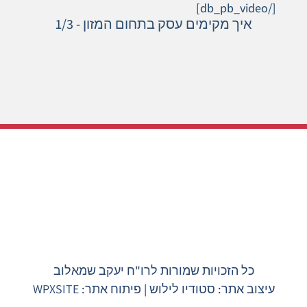
[/db_pb_video]
איך מקימים עסק בתחום המזון - 1/3
מה הלקוחות שלנו
חושבים עלינו?
כל הזכויות שמורות לרו"ח יעקב שמאלוב
עיצוב אתר:
סטודיו לילוש
| פיתוח אתר:
WPXSITE