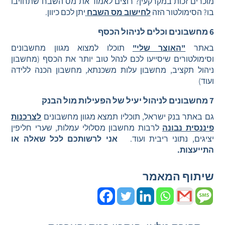
מוכרים זכות במקרקעין? רוצים לאמוד את מס השבח שתחויבו
בו? הסימולטור הזה
לחישוב מס השבח
יתן לכם כיוון.
6 מחשבונים וכלים לניהול הכסף
באתר
"האוצר שלי"
תוכלו למצוא מגוון מחשבונים
וסימולטורים שיסייעו לכם לנהל טוב יותר את הכסף (מחשבון
ניהול תקציב, מחשבון עלות משכנתא, מחשבון הכנה ללידה
ועוד)
7 מחשבונים לניהול יעיל של הפעילות מול הבנק
גם באתר בנק ישראל, תוכליו תמצא מגוון מחשבונים
לצרכנות
פיננסית נבונה
לרבות מחשבון מסלולי עמלות, שערי חליפין
יציגים, נתוני ריבית ועוד.
אני לרשותכם לכל שאלה או
התייעצות.
שיתוף המאמר