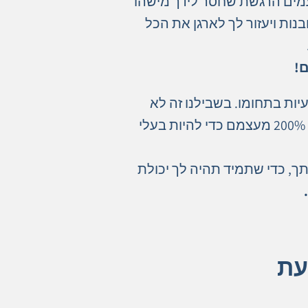
פעמים הרגשת שחסר לידך מישהו
נות ויעזור לך לארגן את הכל
ם!
יות בתחומו. בשבילנו זה לא
מספיק להיות בעלי רמה חשבונאית ומיסויית מצוינת. אנחנו עובדים עם אנשים שנותנים 200% מעצמם כדי להיות בעלי
תך, כדי שתמיד תהיה לך יכולת
עת