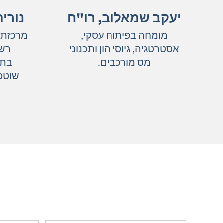
יעקב שמאלוב, רו"ח
נורי
מומחה בפיתוח עסקי,
מרכזת 
אסטרטגיה, גיוסי הון ותכנוני
רשו
מס מורכבים.
בתה
שוטפי
גם אתם רוצי