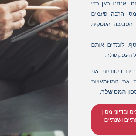
 אנחנו כאן כדי
מס. הרבה פעמים
ו הסביבה העסקית
טף, לומדים אותם
 העסק שלך.
נים ביסודיות את
ת את המשמעויות
כון המס שלך.
ס ובדיוני מס |
יים ושנתיים |