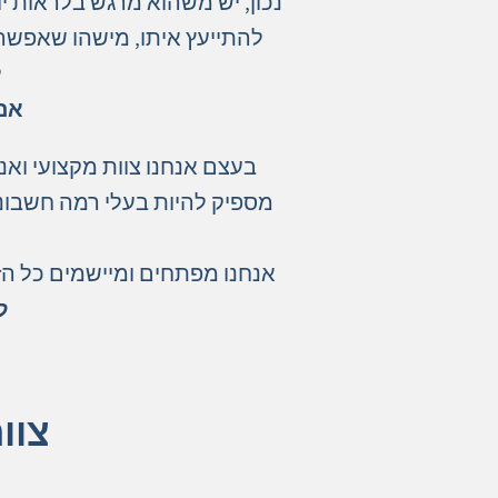
נכון, יש משהוא מרגש בלראות י
להתייעץ איתו, מישהו שאפשר ל
ל
אם 
בעצם אנחנו צוות מקצועי ואנ
אנחנו מפתחים ומיישמים כל הזמ
ל
צוו