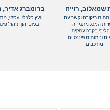
ת שמאלוב, רו"ח
ברומברג אדיר, ר
תחום ביקורת וקשר עם
יועץ כלכלי ועסקי, מ
יות המס. מתמחה
בגיוסי הון וניהול פיננ
ליכי בקרה עסקית
ם וניתוחים פיננסיים
מורכבים.
ם להתפתח עם רואה חשבון בג
מלאו את הפרטים ונדאג לחזור אליכם בהקדם