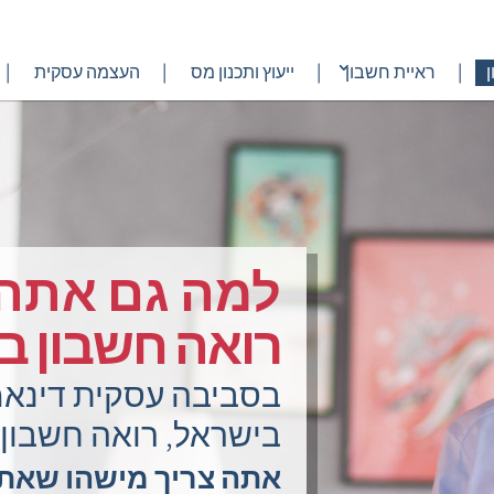
ראיית חשבון
ייעוץ ותכנון מס
העצמה עסקית
למה גם אתה 
רואה חשבון ב
בסביבה עסקית דינאמ
בישראל, רואה חשבון 
אתה צריך מישהו שאתה 