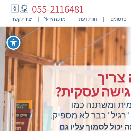
055-2116481
סרטונים
חוות דעת
מרכז הידע
יצירת קשר
צריך
גישה עסקית?
ית ומשתנה כמו
"רגיל" כבר לא מספיק.
יכול לסמוך עליו גם