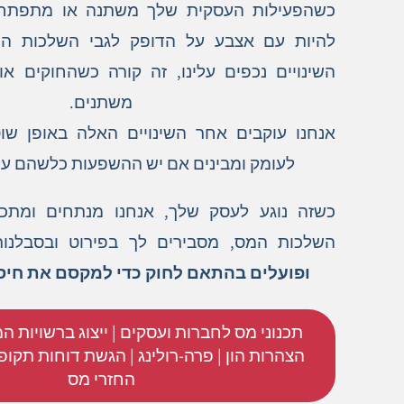
כשהפעילות העסקית שלך משתנה או מתפתחת,
להיות עם אצבע על הדופק לגבי השלכות ה
השינויים נכפים עלינו, זה קורה כשהחוקים א
משתנים.
אנחנו עוקבים אחר השינויים האלה באופן שו
לעומק ומבינים אם יש ההשפעות כלשהם על
כשזה נוגע לעסק שלך, אנחנו מנתחים ומתכנ
השלכות המס, מסבירים לך בפירוט ובסבלנו
ופועלים בהתאם לחוק כדי למקסם את חיס
תכנוני מס לחברות ועסקים | ייצוג ברשויות המ
הצהרות הון | פרה-רולינג | הגשת דוחות תקופת
החזרי מס