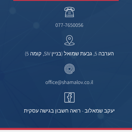
077-7650056
הערבה 5, גבעת שמואל (בניין SIV, קומה 5)
office@shamalov.co.il
יעקב שמאלוב - רואה חשבון בגישה עסקית