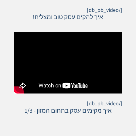
[/db_pb_video]
איך להקים עסק טוב ומצליח!
[/db_pb_video]
איך מקימים עסק בתחום המזון - 1/3