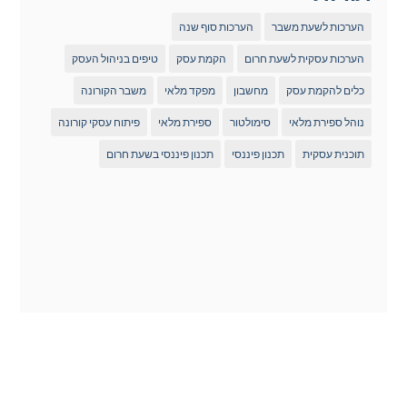
הערכות לשעת משבר
הערכות סוף שנה
הערכות עסקית לשעת חרום
הקמת עסק
טיפים בניהול העסק
כלים להקמת עסק
מחשבון
מפקד מלאי
משבר הקורונה
נוהל ספירת מלאי
סימולטור
ספירת מלאי
פיתוח עסקי קורונה
תוכנית עסקית
תכנון פיננסי
תכנון פיננסי בשעת חרום