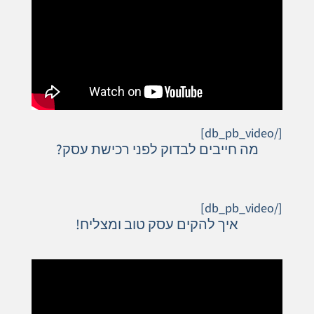
[/db_pb_video]
מה חייבים לבדוק לפני רכישת עסק?
[/db_pb_video]
איך להקים עסק טוב ומצליח!