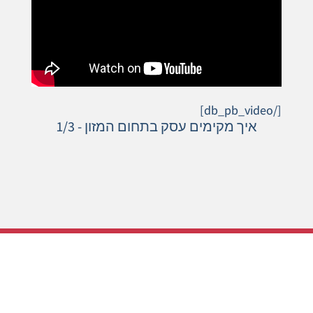
[/db_pb_video]
איך מקימים עסק בתחום המזון - 1/3
מה הלקוחות שלנו
חושבים עלינו?