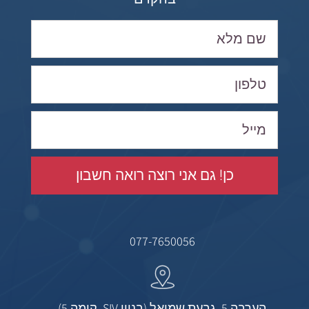
כן! גם אני רוצה רואה חשבון
077-7650056
הערבה 5, גבעת שמואל (בניין SIV, קומה 5)