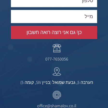
כן! גם אני רוצה רואה חשבון
077-7650056
הערבה 5, גבעת שמואל (בניין SIV, קומה 5)
office@shamalov.co.il