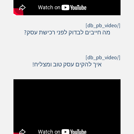
[/db_pb_video]
מה חייבים לבדוק לפני רכישת עסק?
[/db_pb_video]
איך להקים עסק טוב ומצליח!