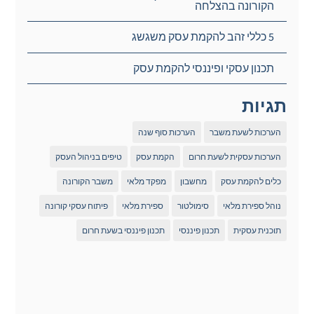
הקורונה בהצלחה
5 כללי זהב להקמת עסק משגשג
תכנון עסקי ופיננסי להקמת עסק
תגיות
הערכות לשעת משבר
הערכות סוף שנה
הערכות עסקית לשעת חרום
הקמת עסק
טיפים בניהול העסק
כלים להקמת עסק
מחשבון
מפקד מלאי
משבר הקורונה
נוהל ספירת מלאי
סימולטור
ספירת מלאי
פיתוח עסקי קורונה
תוכנית עסקית
תכנון פיננסי
תכנון פיננסי בשעת חרום