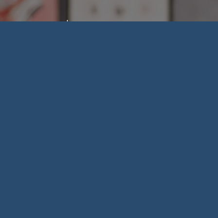
אני אוהב את המענה היצירתי לסוגיות
והאתגרים שאני מציב בפני המשרד
ואת השקט הנפשי שאתם נותנים לי בכל מה
שקשור לרשויות המס.
משה - משרד תיווך
כל הזכויות שמורות לרו"ח יעקב שמאלוב
עיצוב אתר:
סטודיו לילוש
| פיתוח אתר:
WPXSITE