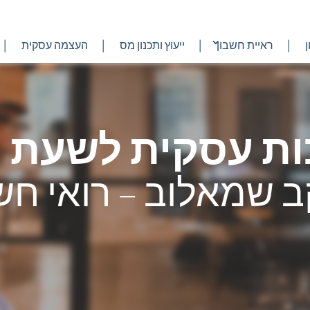
ראיית חשבון
ייעוץ ותכנון מס
העצמה עסקית
ת עסקית לשעת 
ב שמאלוב – רואי חש