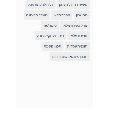
טיפים בניהול העסק
כלים להקמת עסק
מחשבון
מפקד מלאי
משבר הקורונה
נוהל ספירת מלאי
סימולטור
ספירת מלאי
פיתוח עסקי קורונה
תוכנית עסקית
תכנון פיננסי
תכנון פיננסי בשעת חרום