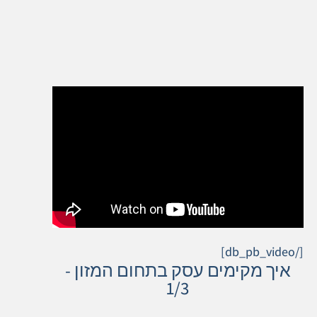
[/db_pb_video]
איך מקימים עסק בתחום המזון -
1/3