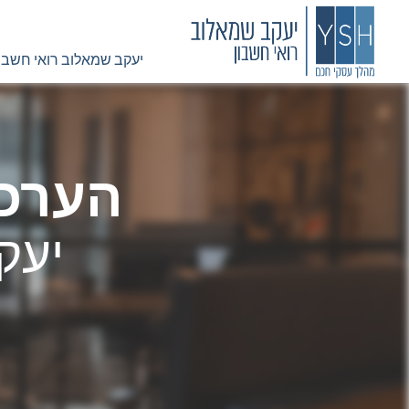
יעקב שמאלוב רואי חשבון
הערכו
יעק