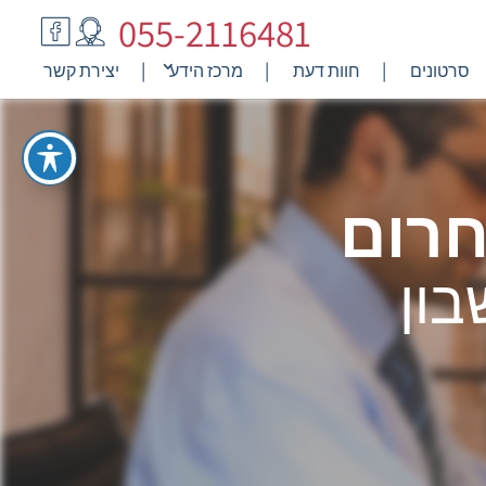
055-2116481
סרטונים
חוות דעת
מרכז הידע
יצירת קשר
חרום
בון