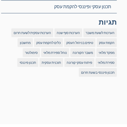
תכנון עסקי ופיננסי להקמת עסק
תגיות
הערכות לשעת משבר
הערכות סוף שנה
הערכות עסקית לשעת חרום
הקמת עסק
טיפים בניהול העסק
כלים להקמת עסק
מחשבון
מפקד מלאי
משבר הקורונה
נוהל ספירת מלאי
סימולטור
ספירת מלאי
פיתוח עסקי קורונה
תוכנית עסקית
תכנון פיננסי
תכנון פיננסי בשעת חרום