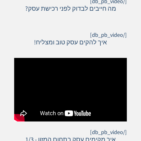
[/db_pb_video]
מה חייבים לבדוק לפני רכישת עסק?
[/db_pb_video]
איך להקים עסק טוב ומצליח!
[/db_pb_video]
איך מקימים עסק בתחום המזון - 1/3